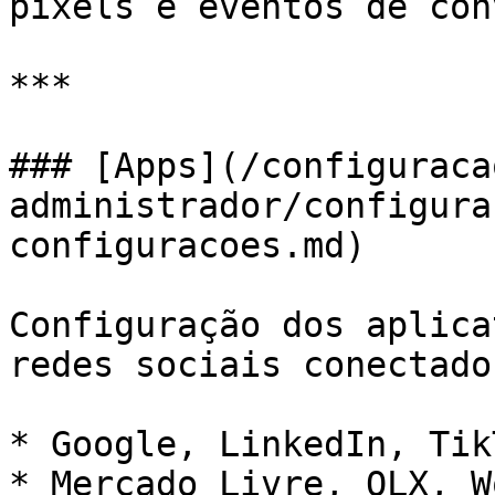
pixels e eventos de con
***

### [Apps](/configuraca
administrador/configura
configuracoes.md)

Configuração dos aplica
redes sociais conectado
* Google, LinkedIn, Tik
* Mercado Livre, OLX, W