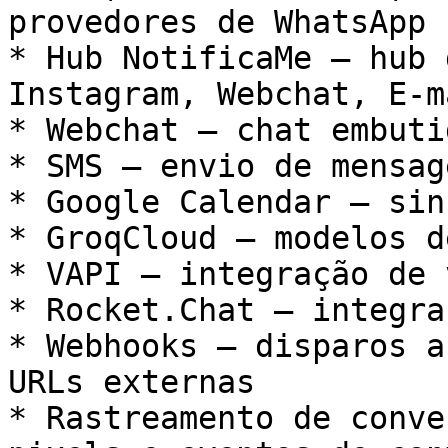
provedores de WhatsApp 
* Hub NotificaMe — hub 
Instagram, Webchat, E-ma
* Webchat — chat embuti
* SMS — envio de mensag
* Google Calendar — sin
* GroqCloud — modelos d
* VAPI — integração de 
* Rocket.Chat — integra
* Webhooks — disparos a
URLs externas

* Rastreamento de conve