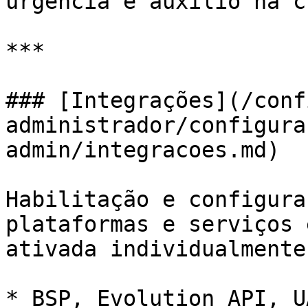
urgência e auxílio na c
***

### [Integrações](/conf
administrador/configura
admin/integracoes.md)

Habilitação e configura
plataformas e serviços 
ativada individualmente
* BSP, Evolution API, U