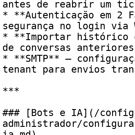
antes de reabrir um tic
* **Autenticação em 2 F
segurança no login via 
* **Importar histórico 
de conversas anteriores
* **SMTP** — configuraç
tenant para envios tran
***

### [Bots e IA](/config
administrador/configura
ia.md)
