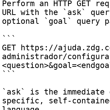
Perform an HTTP GET req
URL with the `ask` quer
optional `goal` query p
```

GET https://ajuda.zdg.c
administrador/configura
<question>&goal=<endgoal
```

`ask` is the immediate 
specific, self-containe
language.
