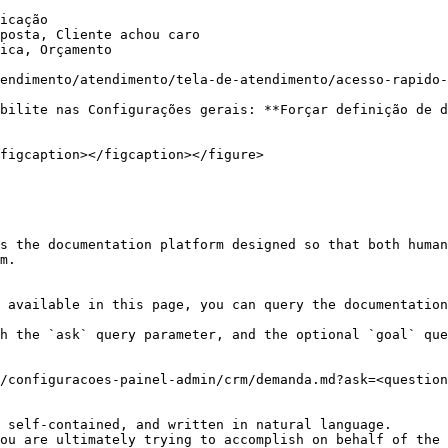
icação

posta, Cliente achou caro

ica, Orçamento

endimento/atendimento/tela-de-atendimento/acesso-rapido-
bilite nas Configurações gerais: **Forçar definição de d
figcaption></figcaption></figure>

s the documentation platform designed so that both human
m.

 available in this page, you can query the documentation
h the `ask` query parameter, and the optional `goal` que
/configuracoes-painel-admin/crm/demanda.md?ask=<question
 self-contained, and written in natural language.

ou are ultimately trying to accomplish on behalf of the 