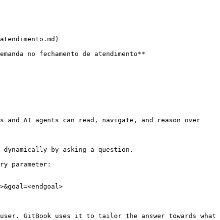
atendimento.md)

emanda no fechamento de atendimento**

s and AI agents can read, navigate, and reason over 
 dynamically by asking a question.

ry parameter:

>&goal=<endgoal>

user. GitBook uses it to tailor the answer towards what 