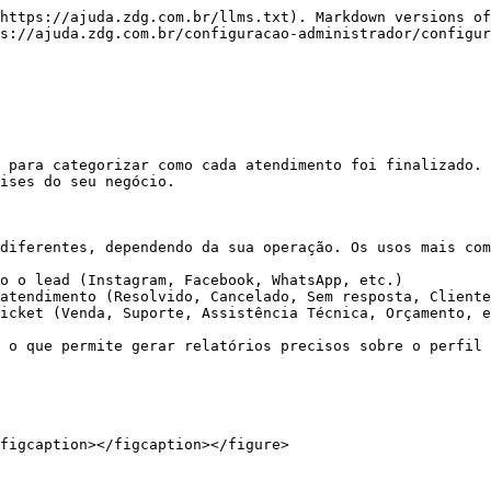
https://ajuda.zdg.com.br/llms.txt). Markdown versions of
s://ajuda.zdg.com.br/configuracao-administrador/configur
 para categorizar como cada atendimento foi finalizado. 
ises do seu negócio.

diferentes, dependendo da sua operação. Os usos mais com
o o lead (Instagram, Facebook, WhatsApp, etc.)

atendimento (Resolvido, Cancelado, Sem resposta, Cliente
icket (Venda, Suporte, Assistência Técnica, Orçamento, e
 o que permite gerar relatórios precisos sobre o perfil 
figcaption></figcaption></figure>
