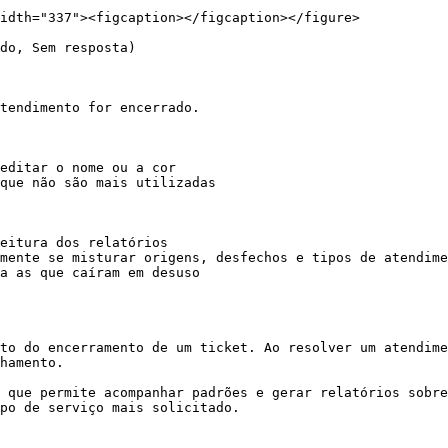
idth="337"><figcaption></figcaption></figure>

do, Sem resposta)

tendimento for encerrado.

editar o nome ou a cor

que não são mais utilizadas

eitura dos relatórios

mente se misturar origens, desfechos e tipos de atendime
a as que caíram em desuso

to do encerramento de um ticket. Ao resolver um atendime
hamento.

 que permite acompanhar padrões e gerar relatórios sobre
po de serviço mais solicitado.
