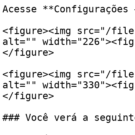
Acesse **Configurações 
<figure><img src="/file
alt="" width="226"><fig
</figure>

<figure><img src="/file
alt="" width="330"><fig
</figure>

### Você verá a seguint