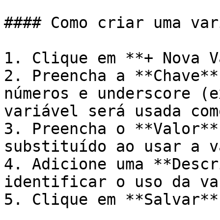
#### Como criar uma var
1. Clique em **+ Nova V
2. Preencha a **Chave**
números e underscore (e
variável será usada com
3. Preencha o **Valor**
substituído ao usar a v
4. Adicione uma **Descr
identificar o uso da va
5. Clique em **Salvar**
