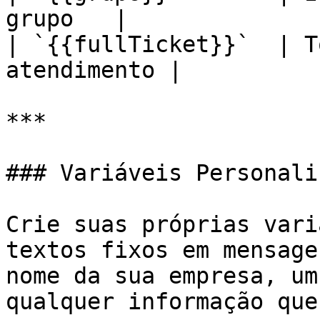
grupo   |

| `{{fullTicket}}`  | T
atendimento |

***

### Variáveis Personali
Crie suas próprias vari
textos fixos em mensage
nome da sua empresa, um
qualquer informação que