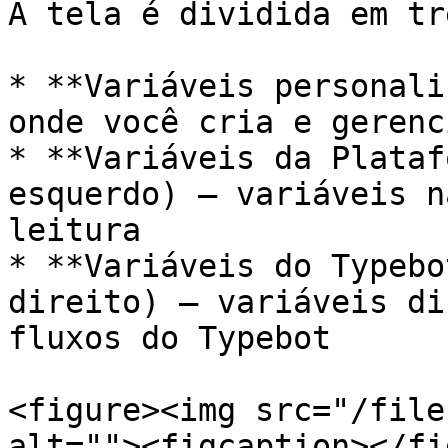
A tela é dividida em tr
* **Variáveis personali
onde você cria e gerenc
* **Variáveis da Plataf
esquerdo) — variáveis n
leitura

* **Variáveis do Typebo
direito) — variáveis di
fluxos do Typebot

<figure><img src="/file
alt=""><figcaption></fi