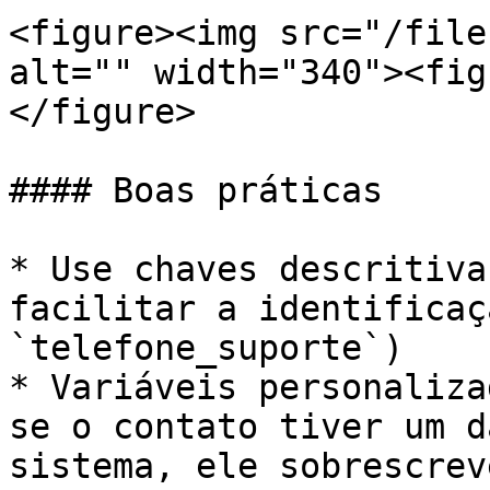
<figure><img src="/file
alt="" width="340"><fig
</figure>

#### Boas práticas

* Use chaves descritiva
facilitar a identificaç
`telefone_suporte`)

* Variáveis personaliza
se o contato tiver um d
sistema, ele sobrescrev