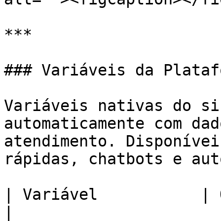
***

### Variáveis da Platafo
Variáveis nativas do si
automaticamente com dad
atendimento. Disponívei
rápidas, chatbots e aut
| Variável           | O que insere                    
|
