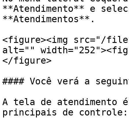
**Atendimento** e selec
**Atendimentos**.

<figure><img src="/file
alt="" width="252"><fig
</figure>

#### Você verá a seguin
A tela de atendimento é
principais de controle:
