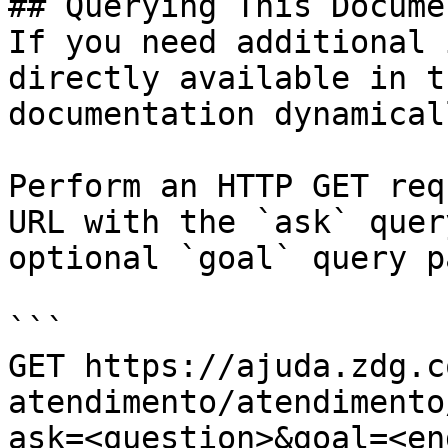
## Querying This Docume
If you need additional 
directly available in t
documentation dynamical
Perform an HTTP GET req
URL with the `ask` quer
optional `goal` query p
```

GET https://ajuda.zdg.c
atendimento/atendimento
ask=<question>&goal=<en