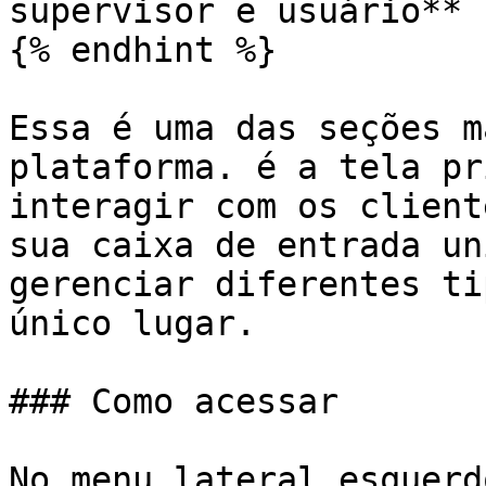
supervisor e usuário**

{% endhint %}

Essa é uma das seções m
plataforma. é a tela pr
interagir com os client
sua caixa de entrada un
gerenciar diferentes ti
único lugar.

### Como acessar

No menu lateral esquerd