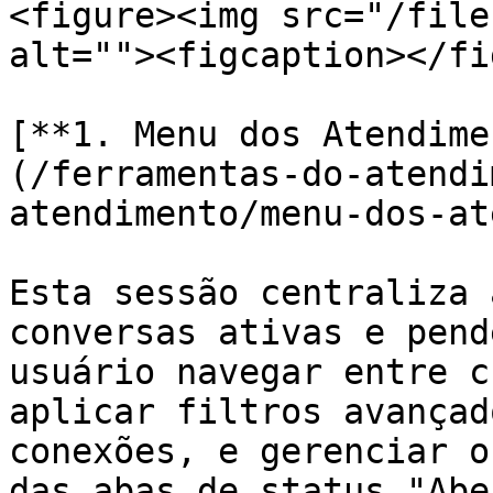
<figure><img src="/file
alt=""><figcaption></fi
[**1. Menu dos Atendime
(/ferramentas-do-atendi
atendimento/menu-dos-at
Esta sessão centraliza 
conversas ativas e pend
usuário navegar entre c
aplicar filtros avançad
conexões, e gerenciar o
das abas de status "Abe